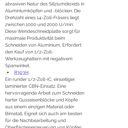
abrasiven Natur des Siliziumdioxids in 
Aluminiumköpfen und -blöcken. Die 
Drehzahl eines 14-Zoll-Fräsers liegt 
zwischen 1000 und 2000 U/min. 
Diese Wendeschneidplatte sorgt für 
maximale Produktivität beim 
Schneiden von Aluminium. Erfordert 
den Kauf von 1/2-Zoll-
Werkzeughaltern mit negativem 
Spanwinkel.
R303H
Ein runder 1/2-Zoll-IC, einseitiger, 
laminierter CBN-Einsatz. Eine 
hervorragende Arbeit zum Schneiden 
harter Gusseisenblöcke und Köpfe 
aus einem einzigen Material oder 
Bimetall. Eignet sich auch am besten 
für die Nachbearbeitung und 
Oberflächenerneuerung von Köpfen 