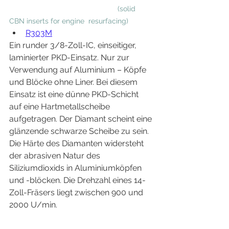
(solid 
CBN inserts for engine  resurfacing)
R303M
Ein runder 3/8-Zoll-IC, einseitiger, 
laminierter PKD-Einsatz. Nur zur 
Verwendung auf Aluminium – Köpfe 
und Blöcke ohne Liner. Bei diesem 
Einsatz ist eine dünne PKD-Schicht 
auf eine Hartmetallscheibe 
aufgetragen. Der Diamant scheint eine 
glänzende schwarze Scheibe zu sein. 
Die Härte des Diamanten widersteht 
der abrasiven Natur des 
Siliziumdioxids in Aluminiumköpfen 
und -blöcken. Die Drehzahl eines 14-
Zoll-Fräsers liegt zwischen 900 und 
2000 U/min.