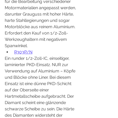
für die Bearbeitung verschiedener 
Motormaterialien angepasst werden, 
darunter Grauguss mit hoher Härte, 
harte Stahllegierungen und sogar 
Motorblöcke aus reinem Aluminium. 
Erfordert den Kauf von 1/2-Zoll-
Werkzeughaltern mit negativem 
Spanwinkel.
R303P/N
Ein runder 1/2-Zoll-IC, einseitiger, 
laminierter PKD-Einsatz. NUR zur 
Verwendung auf Aluminium – Köpfe 
und Blöcke ohne Liner. Bei diesem 
Einsatz ist eine dünne PKD-Schicht 
auf der Oberseite einer 
Hartmetallscheibe aufgebracht. Der 
Diamant scheint eine glänzende 
schwarze Scheibe zu sein. Die Härte 
des Diamanten widersteht der 